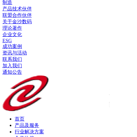
制造
产品技术伙伴
联盟合作伙伴
关于金沙数码
理论著作
企业文化
ESG
成功案例
资讯与活动
联系我们
加入我们
通知公告
首页
产品及服务
行业解决方案