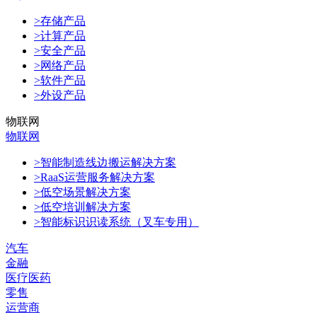
>存储产品
>计算产品
>安全产品
>网络产品
>软件产品
>外设产品
物联网
物联网
>智能制造线边搬运解决方案
>RaaS运营服务解决方案
>低空场景解决方案
>低空培训解决方案
>智能标识识读系统（叉车专用）
汽车
金融
医疗医药
零售
运营商