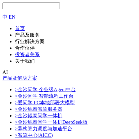
中
EN
首页
产品及服务
行业解决方案
合作伙伴
投资者关系
关于我们
AI
产品及解决方案
>金沙问学 企业级Agent中台
>金沙问学 智能流程工作台
>爱问学 PC本地部署大模型
>金沙鲲泰智算服务器
>金沙鲲泰问学一体机
>金沙鲲泰问学一体机DeepSeek版
>异构算力调度与加速平台
>智算中心(AICC)